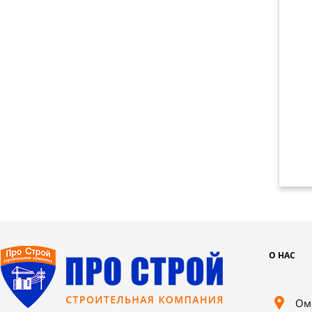
О НАС
Ом